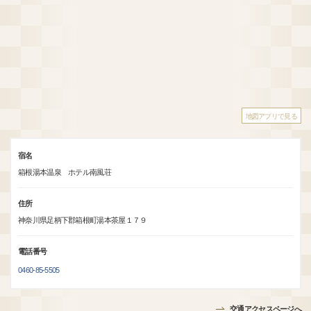
地図アプリで見る
宿名
箱根湯本温泉 ホテル南風荘
住所
神奈川県足柄下郡箱根町湯本茶屋１７９
電話番号
0460-85-5505
交通アクセスページへ