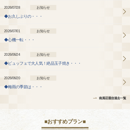
2026/07/28
お知らせ
◆お久しぶりの・・・
2026/07/01
お知らせ
◆心機一転・・・
2026/06/24
お知らせ
◆ビュッフェで大人気！絶品玉子焼き・・・
2026/06/20
お知らせ
◆梅雨の季節は・・・
南風荘通信過去一覧
■おすすめプラン■