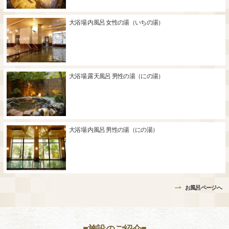
大浴場 内風呂 女性の湯（いちの湯）
大浴場 露天風呂 男性の湯（にの湯）
大浴場 内風呂 男性の湯（にの湯）
お風呂ページへ
■施設のご紹介■