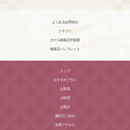
よくあるお問合せ
クチコミ
ホテル南風荘平面図
南風荘パンフレット
トップ
おすすめプラン
お部屋
お料理
お風呂
施設のご紹介
交通アクセス