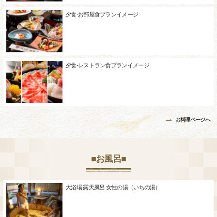
夕食-お部屋食プランイメージ
夕食-レストラン食プランイメージ
お料理ページへ
■お風呂■
大浴場 露天風呂 女性の湯（いちの湯）