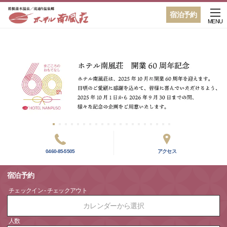
宿泊予約
MENU
0460-85-5505
アクセス
宿泊予約
チェックイン - チェックアウト
カレンダーから選択
人数