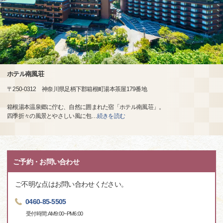
ホテル南風荘
〒250-0312 神奈川県足柄下郡箱根町湯本茶屋179番地
箱根湯本温泉郷に佇む、自然に囲まれた宿「ホテル南風荘」。
四季折々の風景とやさしい風に包
…
続きを読む
ご予約・お問い合わせ
ご不明な点はお問い合わせください。
0460-85-5505
受付時間:AM9:00~PM6:00