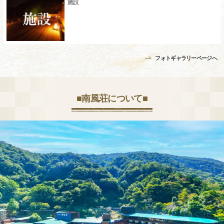
施設
フォトギャラリーページへ
■南風荘について■