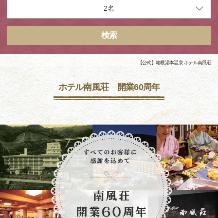
検索
【公式】箱根湯本温泉 ホテル南風荘
ホテル南風荘 開業60周年