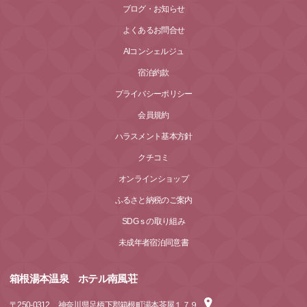
ブログ・お知らせ
よくあるお問合せ
AIコンシェルジュ
宿泊約款
プライバシーポリシー
会員規約
ハラスメント基本方針
クチコミ
オンラインショップ
ふるさと納税のご案内
SDGｓの取り組み
未成年者宿泊同意書
箱根湯本温泉 ホテル南風荘
〒
250-0312
神奈川県足柄下郡箱根町湯本茶屋１７９