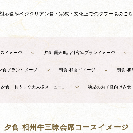
対応食やベジタリアン食・宗教・文化上でのタブー食のご
ースイメージ
夕食-露天風呂付客室プランイメージ
ン食プランイメージ
朝食-和食イメージ
朝食-
け夕食「もうすぐ大人様メニュー」
幼児のお子様向け夕食
夕食-相州牛三昧会席コースイメージ