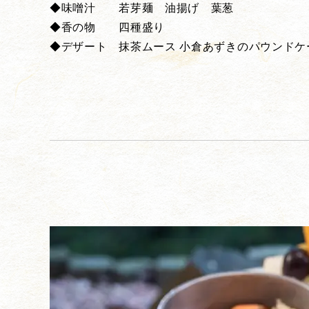
◆味噌汁 若芽麺 油揚げ 葉葱
◆香の物 四種盛り
◆デザート 抹茶ムース 小倉あずきのパウンドケ