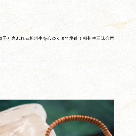
息子と言われる相州牛を心ゆくまで堪能！相州牛三昧会席