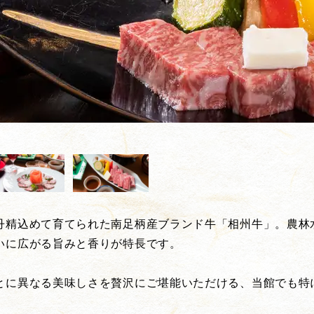
丹精込めて育てられた南足柄産ブランド牛「相州牛」。農林
いに広がる旨みと香りが特長です。
とに異なる美味しさを贅沢にご堪能いただける、当館でも特