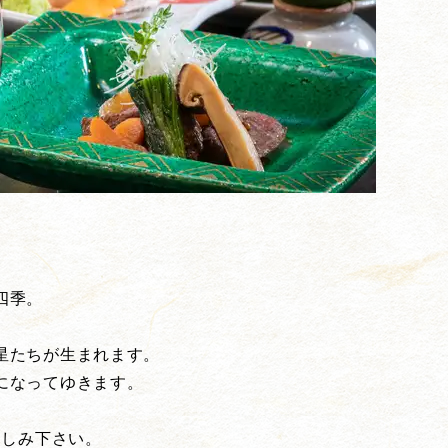
四季。
。
星たちが生まれます。
になってゆきます。
楽しみ下さい。