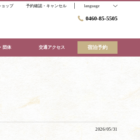
ショップ
予約確認・キャンセル
language
0460-85-5505
宿泊予約
・団体
交通アクセス
2026/05/31