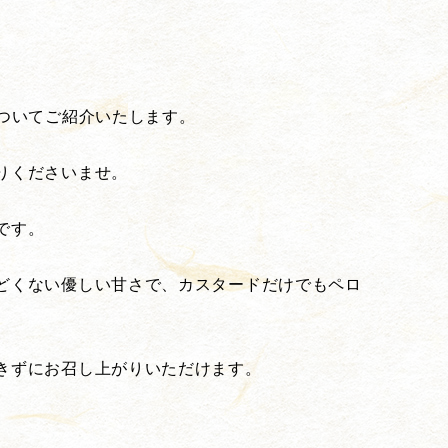
ついてご紹介いたします。
りくださいませ。
です。
どくない優しい甘さで、カスタードだけでもペロ
きずにお召し上がりいただけます。