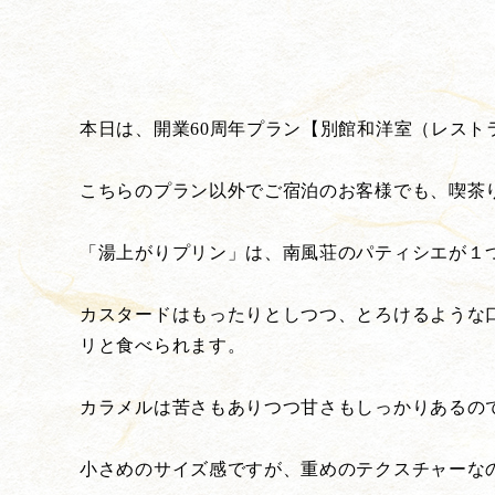
本日は、開業60周年プラン【別館和洋室（レス
こちらのプラン以外でご宿泊のお客様でも、喫茶
「湯上がりプリン」は、南風荘のパティシエが１
カスタードはもったりとしつつ、とろけるような
リと食べられます。
カラメルは苦さもありつつ甘さもしっかりあるの
小さめのサイズ感ですが、重めのテクスチャーな