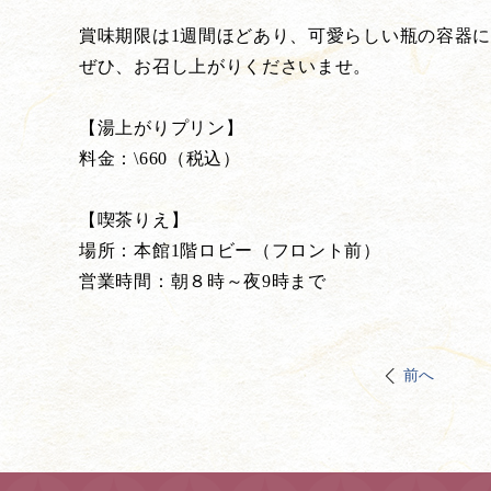
賞味期限は1週間ほどあり、可愛らしい瓶の容器
ぜひ、お召し上がりくださいませ。
【湯上がりプリン】
料金：\660（税込）
【喫茶りえ】
場所：本館1階ロビー（フロント前）
営業時間：朝８時～夜9時まで
前へ