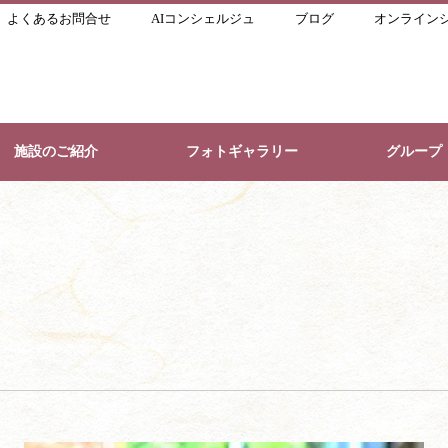
よくあるお問合せ
AIコンシェルジュ
ブログ
オンライン
施設のご紹介
フォトギャラリー
グループ
・