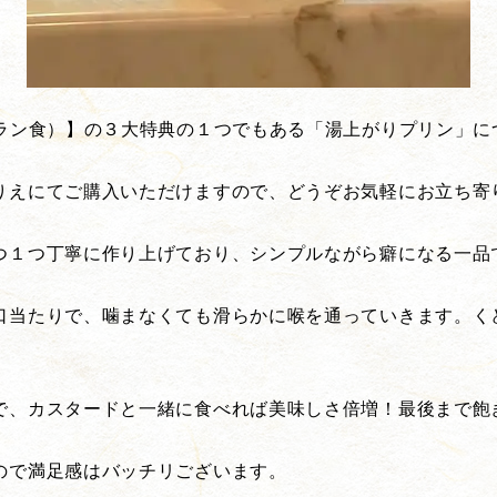
トラン食）】の３大特典の１つでもある「湯上がりプリン」に
りえにてご購入いただけますので、どうぞお気軽にお立ち寄
つ１つ丁寧に作り上げており、シンプルながら癖になる一品
口当たりで、噛まなくても滑らかに喉を通っていきます。く
で、カスタードと一緒に食べれば美味しさ倍増！最後まで飽
ので満足感はバッチリございます。