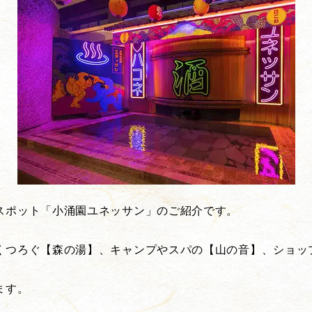
スポット「小涌園ユネッサン」のご紹介です。
くつろぐ【森の湯】、キャンプやスパの【山の音】、ショッ
ます。