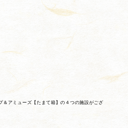
プ＆アミューズ【たまて箱】の４つの施設がござ