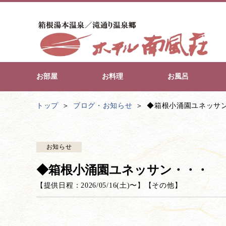
お部屋
お料理
お風呂
トップ
ブログ・お知らせ
◆箱根小涌園ユネッサ
お知らせ
◆箱根小涌園ユネッサン・・・
【提供日程：
2026/05/16(土)
〜】
【
その他
】