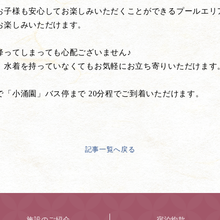
お子様も安心してお楽しみいただくことができるプールエリ
お楽しみいただけます。
降ってしまっても心配ございません♪
、水着を持っていなくてもお気軽にお立ち寄りいただけます
「小涌園」バス停まで 20分程でご到着いただけます。
。
記事一覧へ戻る
施設のご紹介
宿泊約款