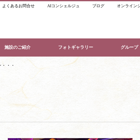
よくあるお問合せ
AIコンシェルジュ
ブログ
オンライン
施設のご紹介
フォトギャラリー
グループ
ン・・・