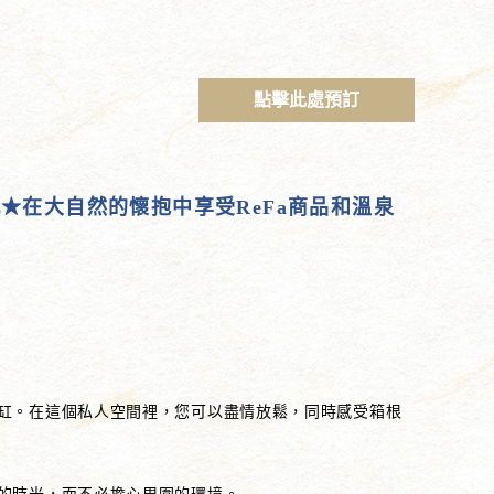
點擊此處預訂
你瓶★在大自然的懷抱中享受ReFa商品和溫泉
缸。在這個私人空間裡，您可以盡情放鬆，同時感受箱根