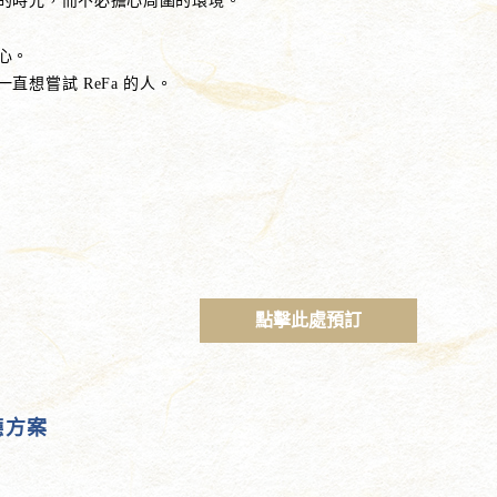
的時光，而不必擔心周圍的環境。
心。
想嘗試 ReFa 的人。
點擊此處預訂
廳方案