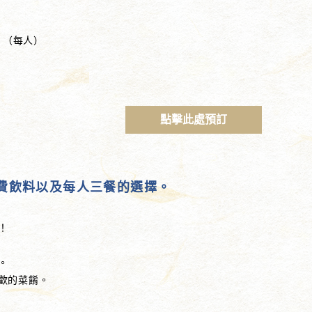
」（每人）
點擊此處預訂
免費飲料以及每人三餐的選擇。
！
。
歡的菜餚。