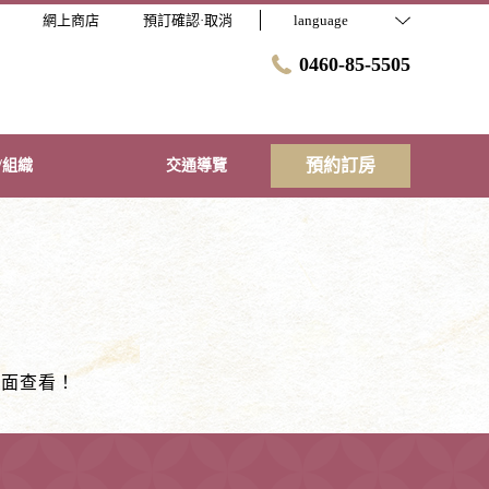
網上商店
預訂確認·取消
language
0460-85-5505
預約訂房
/組織
交通導覽
頁面查看！