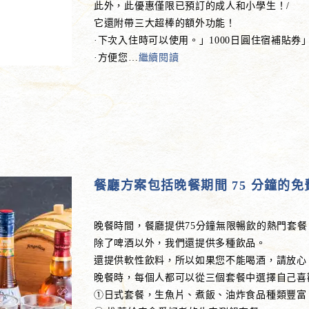
此外，此優惠僅限已預訂的成人和小學生！/
它還附帶三大超棒的額外功能！
·下次入住時可以使用。」1000日圓住宿補貼券
·方便您
…
繼續閱讀
餐廳方案包括晚餐期間 75 分鐘的
晚餐時間，餐廳提供75分鐘無限暢飲的熱門套餐
除了啤酒以外，我們還提供多種飲品。
還提供軟性飲料，所以如果您不能喝酒，請放心
晚餐時，每個人都可以從三個套餐中選擇自己喜
①日式套餐，生魚片、煮飯、油炸食品種類豐富