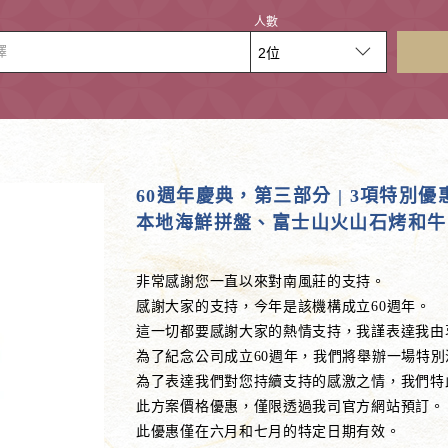
人數
擇
60週年慶典，第三部分 | 3項特別
本地海鮮拼盤、富士山火山石烤和牛
非常感謝您一直以來對南風莊的支持。
感謝大家的支持，今年是該機構成立60週年。
這一切都要感謝大家的熱情支持，我謹表達我由
為了紀念公司成立60週年，我們將舉辦一場特別
為了表達我們對您持續支持的感激之情，我們特
此方案價格優惠，僅限透過我司官方網站預訂。
此優惠僅在六月和七月的特定日期有效。