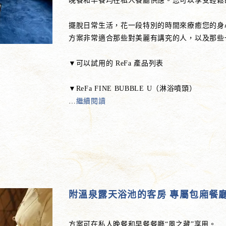
晚餐和早餐均在私人餐廳供應。您可以享受輕鬆
擺脫日常生活，花一段特別的時間來療癒您的身
方案非常適合那些對美麗有講究的人，以及那些一直
▼可以試用的 ReFa 產品列表
▼ReFa FINE BUBBLE U（淋浴噴頭）
…
繼續閱讀
附溫泉露天浴池的客房 專屬包廂餐
方案可在私人晚餐和早餐餐廳“風之藏”享用。