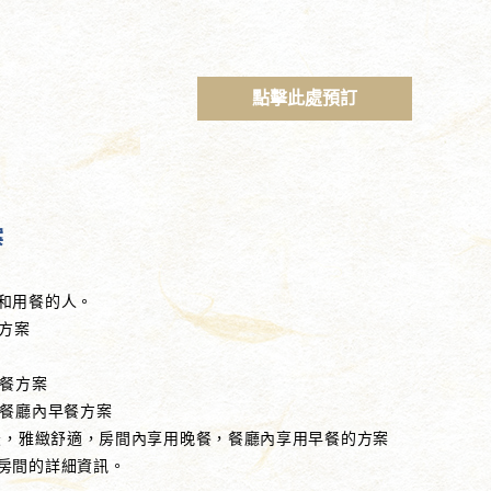
點擊此處預訂
案
和用餐的人。
方案
早餐方案
、餐廳內早餐方案
榻米，雅緻舒適，房間內享用晚餐，餐廳內享用早餐的方案
房間的詳細資訊。