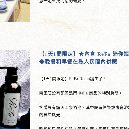
您一定會找到您的最愛！
【1天1間限定】★內含 ReFa 迷
◆晚餐和早餐在私人房間內供應
【1天1間限定】ReFa Room誕生了！
南風莊設有配備熱門 ReFa 商品的特別房間。
客房設有露天溫泉浴池，其中設有信樂燒陶瓷浴
的自然風光。