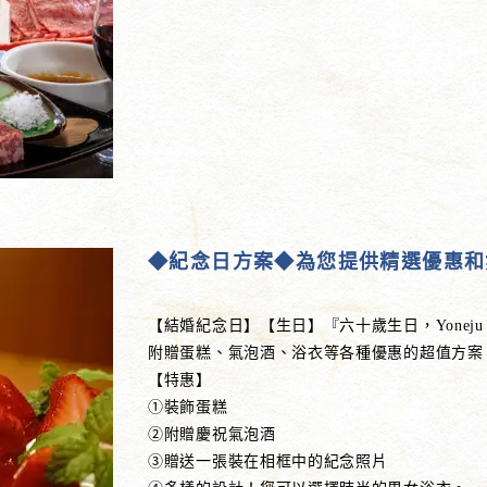
◆紀念日方案◆為您提供精選優惠和
【結婚紀念日】【生日】『六十歲生日，Yoneju
附贈蛋糕、氣泡酒、浴衣等各種優惠的超值方案
【特惠】
①裝飾蛋糕
②附贈慶祝氣泡酒
③贈送一張裝在相框中的紀念照片