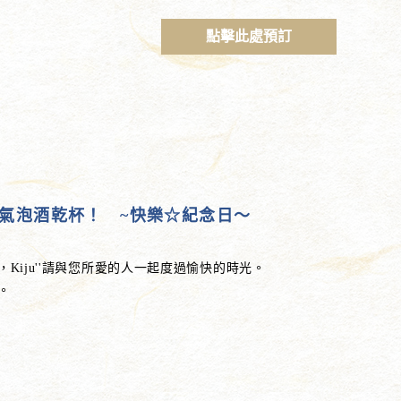
點擊此處預訂
氣泡酒乾杯！ ~快樂☆紀念日～
，Kiju''請與您所愛的人一起度過愉快的時光。
。