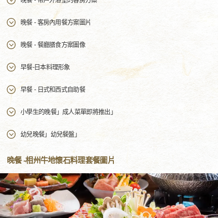
晚餐 - 客房內用餐方案圖片
晚餐 - 餐廳膳食方案圖像
早餐-日本料理形象
早餐 - 日式和西式自助餐
小學生的晚餐」成人菜單即將推出」
幼兒晚餐」幼兒餐盤」
晚餐 -相州牛地懷石料理套餐圖片