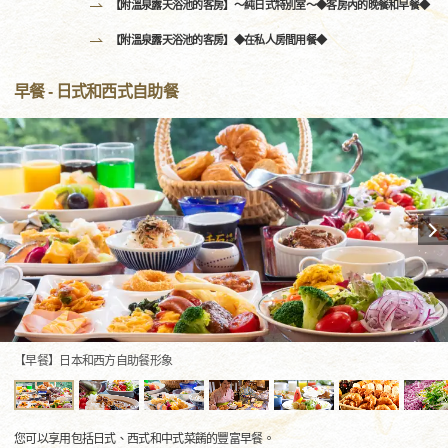
【附溫泉露天浴池的客房】〜純日式特別室〜◆客房內的晚餐和早餐◆
【附溫泉露天浴池的客房】◆在私人房間用餐◆
早餐 - 日式和西式自助餐
【早餐】日本和西方自助餐形象
您可以享用包括日式、西式和中式菜餚的豐富早餐。