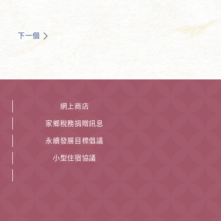
下一個
網上商店
家鄉稅務捐贈訊息
永續發展目標倡議
小型住宿協議