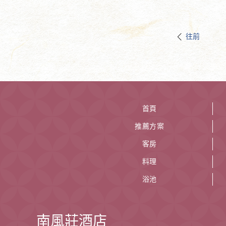
往前
首頁
推薦方案
客房
料理
浴池
南風莊酒店