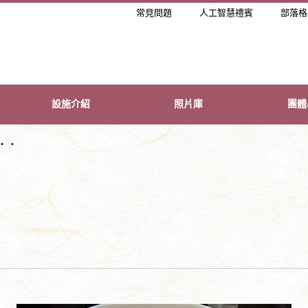
常見問題
人工智慧禮賓
部落格
設施介紹
照片庫
團體
・・
・