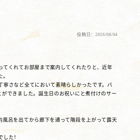
投稿日：2026/08/04
ってくれてお部屋まで案内してくれたりと、近年
た。
丁寧さなど全てにおいて素晴らしかったです。バ
とができました。誕生日のお祝いにと煮付けのサー
内風呂を出てから廊下を通って階段を上がって露天
でした！