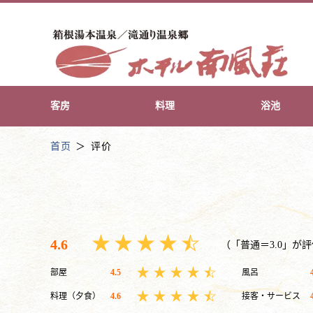
客房
料理
浴池
首页
评价
4.6
（「普通＝3.0」が
部屋
4.5
風呂
料理（夕食）
4.6
接客・サービス