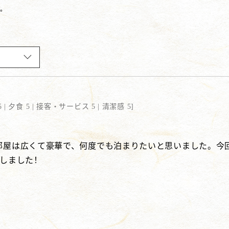
す。
 |
夕食 5 |
接客・サービス 5 |
清潔感 5
]
部屋は広くて豪華で、何度でも泊まりたいと思いました。今
動しました！