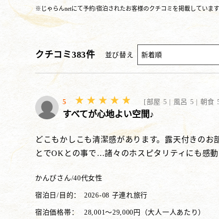
※じゃらんnetにて予約/宿泊されたお客様のクチコミを掲載していま
クチコミ
383
件
並び替え
5
[
部屋 5 |
風呂 5 |
朝食 5
すべてが心地よい空間♪
どこもかしこも清潔感があります。露天付きのお
とでOKとの事で…諸々のホスピタリティにも感
かんぴさん
/
40代
女性
宿泊日/目的：
2026-08 子連れ旅行
宿泊価格帯：
28,001～29,000円（大人一人あたり）