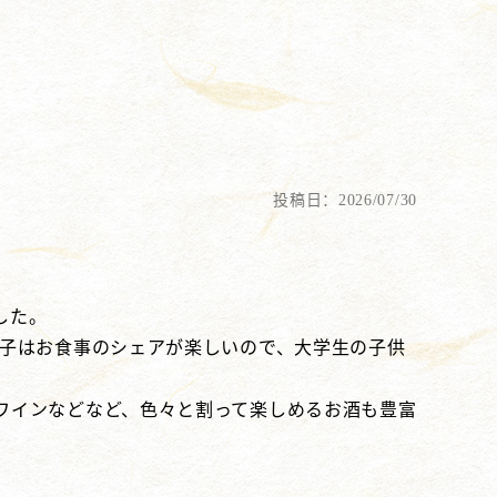
投稿日：2026/07/30
した。
い子はお食事のシェアが楽しいので、大学生の子供
ワインなどなど、色々と割って楽しめるお酒も豊富