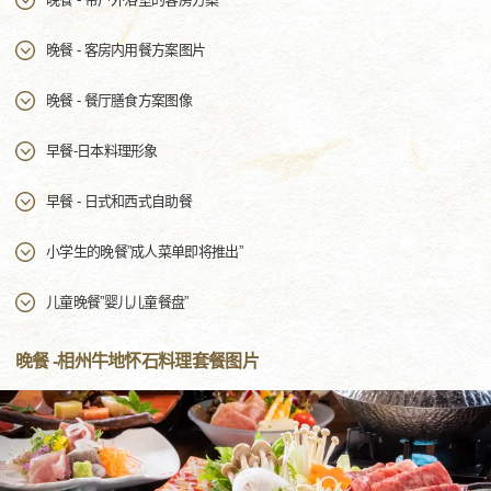
晚餐 - 客房内用餐方案图片
晚餐 - 餐厅膳食方案图像
早餐-日本料理形象
早餐 - 日式和西式自助餐
小学生的晚餐”成人菜单即将推出”
儿童晚餐”婴儿儿童餐盘”
晚餐 -相州牛地怀石料理套餐图片