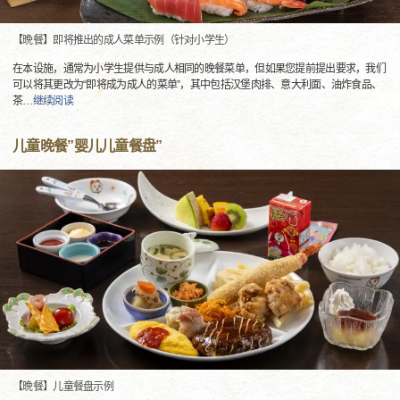
【晩餐】即将推出的成人菜单示例（针对小学生）
在本设施，通常为小学生提供与成人相同的晚餐菜单，但如果您提前提出要求，我们
可以将其更改为“即将成为成人的菜单”，其中包括汉堡肉排、意大利面、油炸食品、
茶
…
继续阅读
儿童晚餐”婴儿儿童餐盘”
【晩餐】儿童餐盘示例