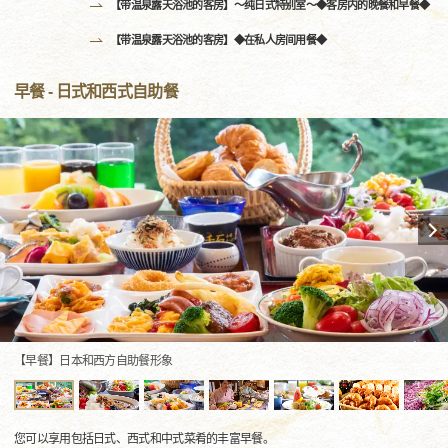
【带温泉露天浴池的客房】〜纯日式特别室〜◆客房内的晚餐和早餐◆
【带温泉露天浴池的客房】◆在私人房间用餐◆
早餐 - 日式和西式自助餐
【早餐】日本和西方自助餐形象
您可以享用包括日式、西式和中式菜肴的丰富早餐。