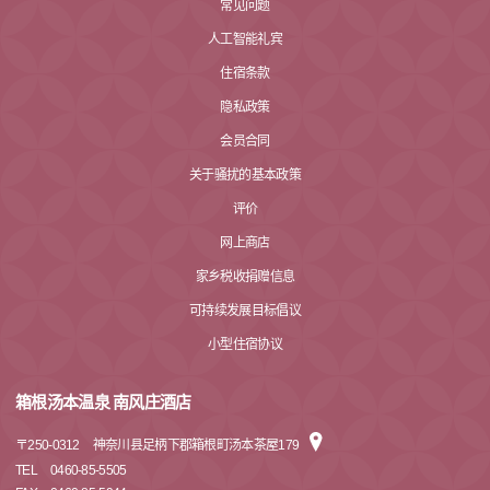
常见问题
人工智能礼宾
住宿条款
隐私政策
会员合同
关于骚扰的基本政策
评价
网上商店
家乡税收捐赠信息
可持续发展目标倡议
小型住宿协议
箱根汤本温泉 南风庄酒店
〒
250-0312
神奈川县足柄下郡箱根町汤本茶屋179
TEL
0460-85-5505