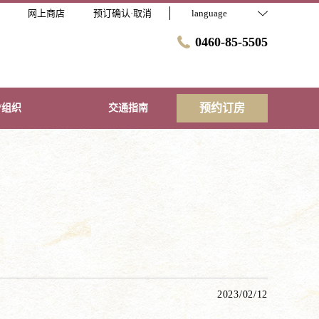
网上商店
预订确认·取消
language
0460-85-5505
预约订房
/组织
交通指南
2023/02/12