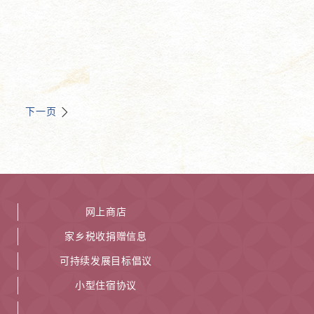
下一页
网上商店
家乡税收捐赠信息
可持续发展目标倡议
小型住宿协议