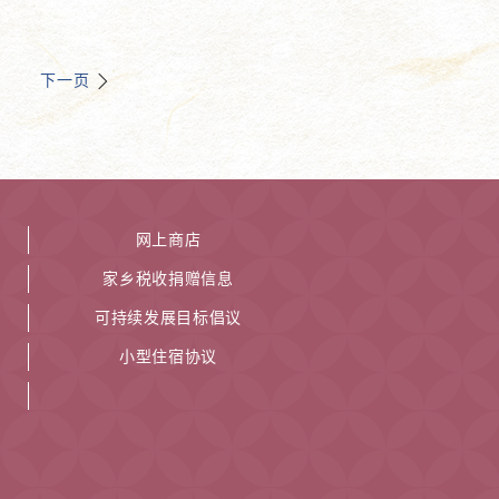
下一页
网上商店
家乡税收捐赠信息
可持续发展目标倡议
小型住宿协议