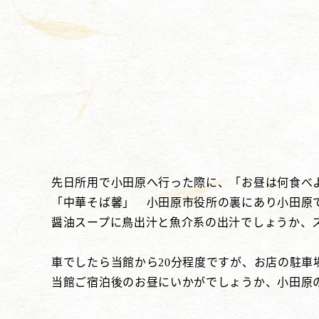
先日所用で小田原へ行った際に、「お昼は何食べ
「中華そば馨」 小田原市役所の裏にあり小田原
醤油スープに鳥出汁と魚介系の出汁でしょうか、
車でしたら当館から20分程度ですが、お店の駐
当館ご宿泊後のお昼にいかがでしょうか、小田原