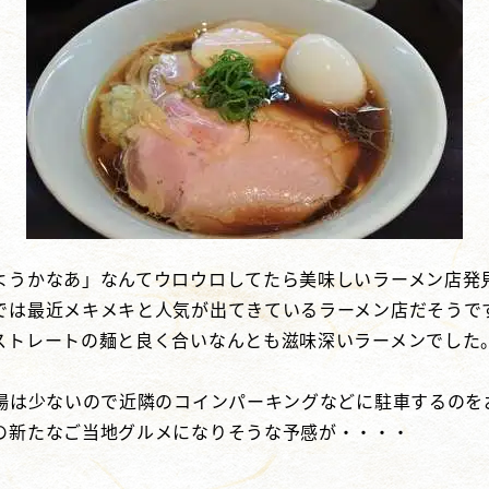
ようかなあ」なんてウロウロしてたら美味しいラーメン店発
では最近メキメキと人気が出てきているラーメン店だそうで
ストレートの麺と良く合いなんとも滋味深いラーメンでした
車場は少ないので近隣のコインパーキングなどに駐車するのを
の新たなご当地グルメになりそうな予感が・・・・