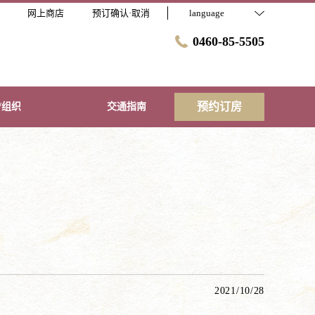
网上商店
预订确认·取消
language
0460-85-5505
预约订房
/组织
交通指南
2021/10/28