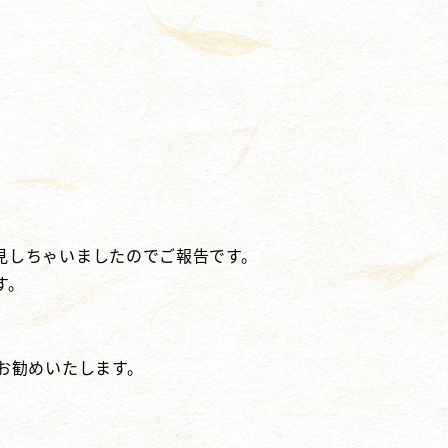
見しちゃいましたのでご報告です。
す。
。
お勧めいたします。