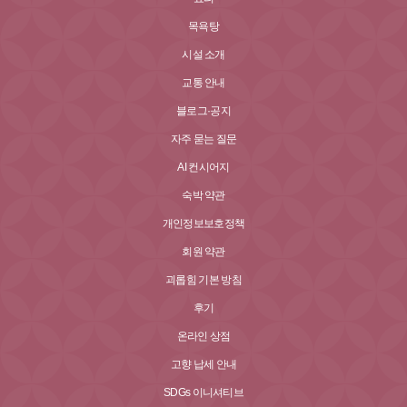
목욕탕
시설 소개
교통 안내
블로그·공지
자주 묻는 질문
AI 컨시어지
숙박 약관
개인정보보호정책
회원 약관
괴롭힘 기본 방침
후기
온라인 상점
고향 납세 안내
SDGs 이니셔티브