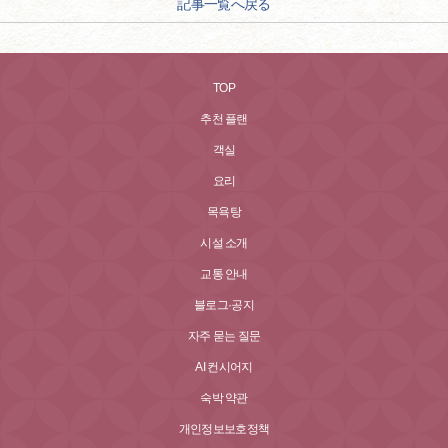
記事一覧へ戻る
TOP
추천 플랜
객실
요리
목욕탕
시설 소개
교통 안내
블로그·공지
자주 묻는 질문
AI 컨시어지
숙박 약관
개인정보보호정책