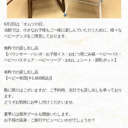
6月2日は「オムツの日」
当館では、小さなお子様もご一緒に楽しんでいただくために、様々な
ベビーグッズをご用意しております。
無料での貸し出し品
【バウンサー・バンボ・お子様イス・おむつ用ごみ箱・ベビーバス・
ベビーバスチェア・ベビーソープ・おねしょシート・調乳ポット】
有料での貸し出し品
【ベビー布団(￥1,650税込)】
数に限りはございますが、ご予約時、当日でも貸し出しを承っており
ます。
どうぞお気軽にお申し付けくださいませ。
夏季には屋外プールも開放いたします。
お子様の温泉・ご旅行デビューにいかがでしょうか？