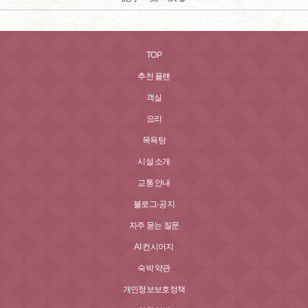
TOP
추천 플랜
객실
요리
목욕탕
시설 소개
교통 안내
블로그·공지
자주 묻는 질문
AI 컨시어지
숙박 약관
개인정보보호정책