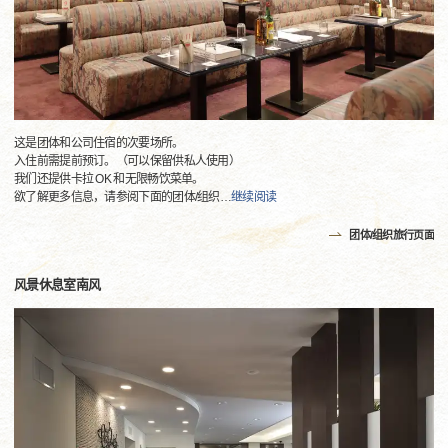
这是团体和公司住宿的次要场所。
入住前需提前预订。（可以保留供私人使用）
我们还提供卡拉 OK 和无限畅饮菜单。
欲了解更多信息，请参阅下面的团体/组织
…
继续阅读
团体/组织旅行页面
风景休息室南风