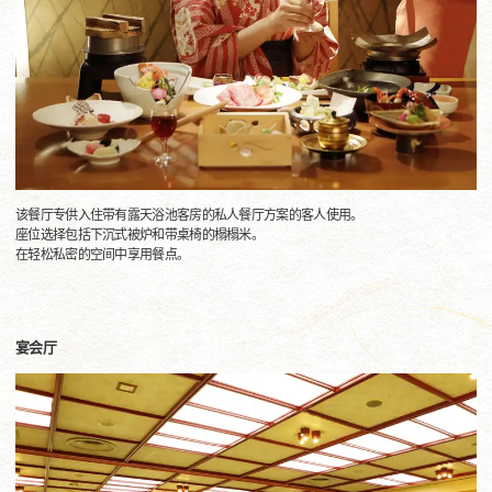
该餐厅专供入住带有露天浴池客房的私人餐厅方案的客人使用。
座位选择包括下沉式被炉和带桌椅的榻榻米。
在轻松私密的空间中享用餐点。
宴会厅