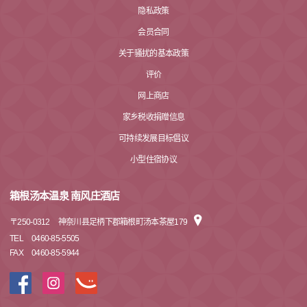
隐私政策
会员合同
关于骚扰的基本政策
评价
网上商店
家乡税收捐赠信息
可持续发展目标倡议
小型住宿协议
箱根汤本温泉 南风庄酒店
〒
250-0312
神奈川县足柄下郡箱根町汤本茶屋179
TEL
0460-85-5505
FAX
0460-85-5944