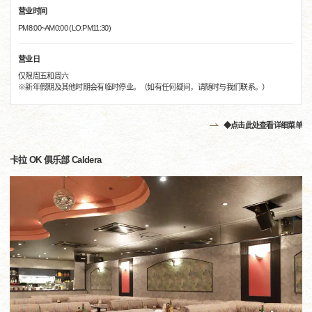
营业时间
PM8:00~AM0:00 (LO:PM11:30)
营业日
仅限周五和周六
※新年假期及其他时期会有临时停业。（如有任何疑问，请随时与我们联系。）
◆点击此处查看详细菜单
卡拉 OK 俱乐部 Caldera