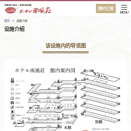
预约订房
MENU
首页
设施介绍
设施介绍
该设施内的导览图