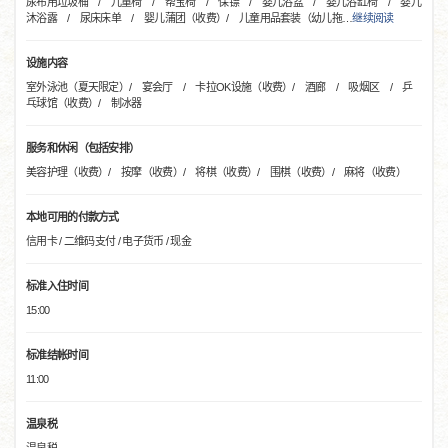
尿布用垃圾桶 / 儿童椅 / 帮宝椅 / 保镖 / 婴儿浴盆 / 婴儿浴缸椅 / 婴儿
沐浴露 / 尿床床单 / 婴儿蒲团（收费）/ 儿童用品套装（幼儿拖
…
继续阅读
设施内容
室外泳池（夏天限定）/ 宴会厅 / 卡拉OK设施（收费）/ 酒廊 / 吸烟区 / 乒
乓球馆（收费）/ 制冰器
服务和休闲（包括安排）
美容护理（收费）/ 按摩（收费）/ 将棋（收费）/ 围棋（收费）/ 麻将（收费）
本地可用的付款方式
信用卡 / 二维码支付 / 电子货币 / 现金
标准入住时间
15:00
标准结帐时间
11:00
温泉税