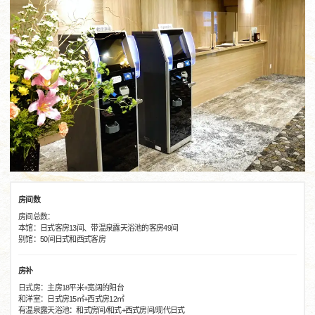
房间数
房间总数：
本馆：日式客房13间、带温泉露天浴池的客房49间
别馆：50间日式和西式客房
房补
日式房：主房18平米+宽阔的阳台
和洋室：日式房15㎡+西式房12㎡
有温泉露天浴池：和式房间/和式+西式房间/现代日式