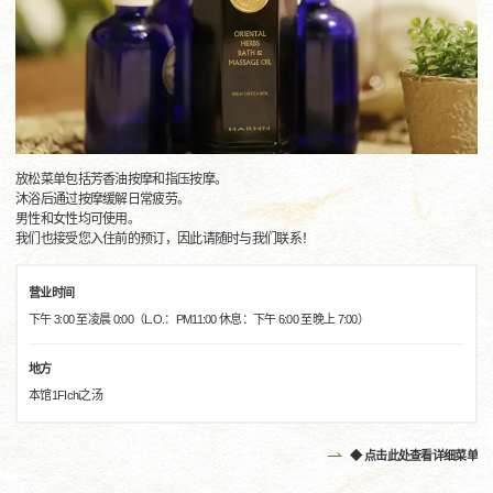
放松菜单包括芳香油按摩和指压按摩。
沐浴后通过按摩缓解日常疲劳。
男性和女性均可使用。
我们也接受您入住前的预订，因此请随时与我们联系！
营业时间
下午 3:00 至凌晨 0:00（L.O.：PM11:00 休息：下午 6:00 至晚上 7:00）
地方
本馆1FIchi之汤
◆ 点击此处查看详细菜单