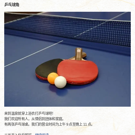
乒乓球角
来到温泉就穿上浴衣打乒乓球吧！
我们欢迎所有人，从情侣到团体和家庭。
有两张乒乓球桌。我们的营业时间为上午 9 点至晚上 11 点。