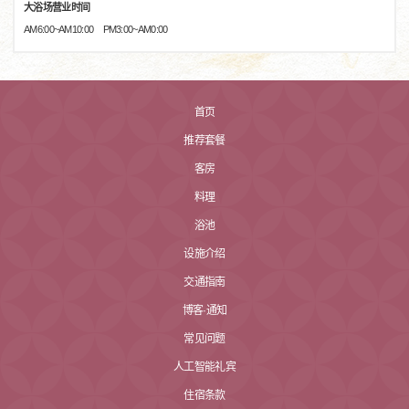
大浴场营业时间
AM6:00~AM10:00 PM3:00~AM0:00
首页
推荐套餐
客房
料理
浴池
设施介绍
交通指南
博客·通知
常见问题
人工智能礼宾
住宿条款