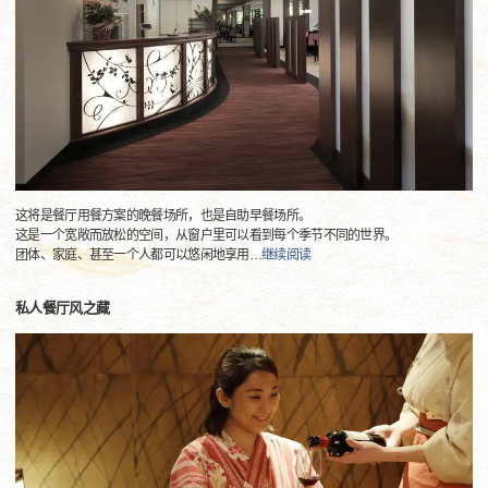
这将是餐厅用餐方案的晚餐场所，也是自助早餐场所。
这是一个宽敞而放松的空间，从窗户里可以看到每个季节不同的世界。
团体、家庭、甚至一个人都可以悠闲地享用
…
继续阅读
私人餐厅风之藏