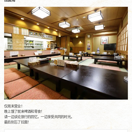
仅周末营业！
晚上饿了就来啤酒和零食！
请一边谈论旅行的回忆，一边享受共同的时光。
最后别忘了拉面！