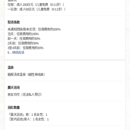
温泉税
住宿：成人150日元（儿童免费（0-11岁））
一日游：成人50日元（儿童免费（0-11岁））
取消条款
未通知而缺席/未交货：住宿费用的100%
当天：住宿费用的100%
前一天：住宿费用的50%
2天前：住宿费用的50%
3至4天前：住宿费用的30%
5
…
继续阅读
温泉
箱根汤本温泉（碱性单纯泉）
露天浴池
男女均可（无法私人预订）
浴缸数量
「露天浴池」男：1 名女性：1
［室内浴池] 男人：1 名女性：1