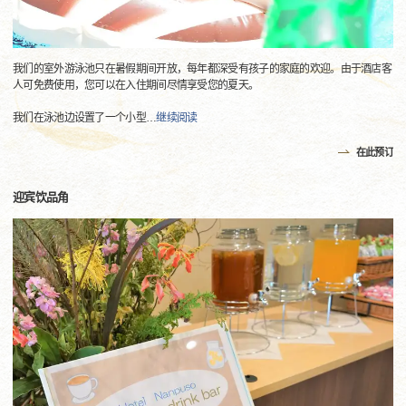
我们的室外游泳池只在暑假期间开放，每年都深受有孩子的家庭的欢迎。由于酒店客
人可免费使用，您可以在入住期间尽情享受您的夏天。
我们在泳池边设置了一个小型
…
继续阅读
在此预订
迎宾饮品角