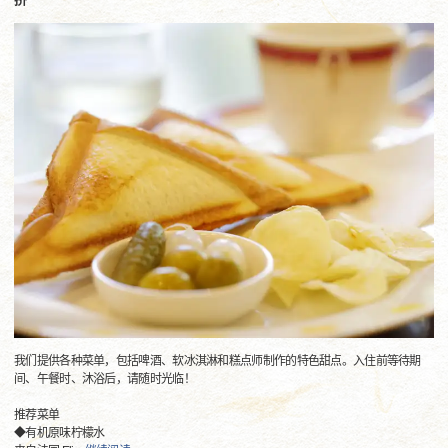
我们提供各种菜单，包括啤酒、软冰淇淋和糕点师制作的特色甜点。入住前等待期
间、午餐时、沐浴后，请随时光临！
推荐菜单
◆有机原味柠檬水