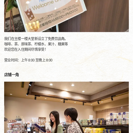
我们在主楼一楼大堂新设立了免费饮品角。
咖啡、茶、原味茶、柠檬水、果汁、糖果等
欢迎您在入住期间尽情享受！
营业时间：上午 8:00 至晚上 8:00
店铺一角